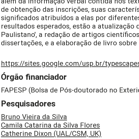
além da informação verbal contida nos tex
de obtenção das inscrições, suas caracterís
significados atribuídos a elas por diferent
resultados esperados, estão a atualização d
Paulistano', a redação de artigos científico
dissertações, e a elaboração de livro sobre
https://sites.google.com/usp.br/typescape
Órgão financiador
FAPESP (Bolsa de Pós-doutorado no Exterio
Pesquisadores
Bruno Vieira da Silva
Camila Catarina da Silva Flores
Catherine Dixon (UAL/CSM, UK)