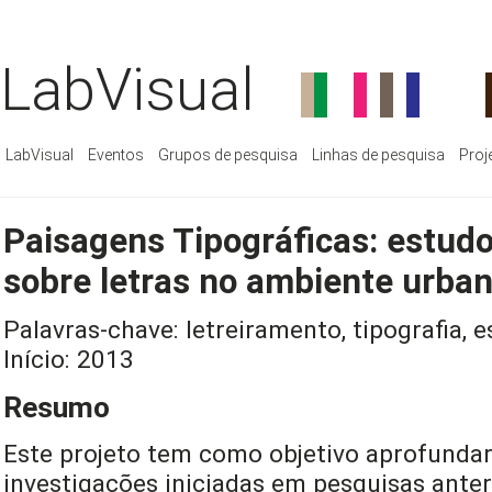
LabVisual
LabVisual
Eventos
Grupos de pesquisa
Linhas de pesquisa
Proj
Paisagens Tipográficas: estud
sobre letras no ambiente urba
Palavras-chave: letreiramento, tipografia,
Início: 2013
Resumo
Este projeto tem como objetivo aprofundar
investigações iniciadas em pesquisas anteri