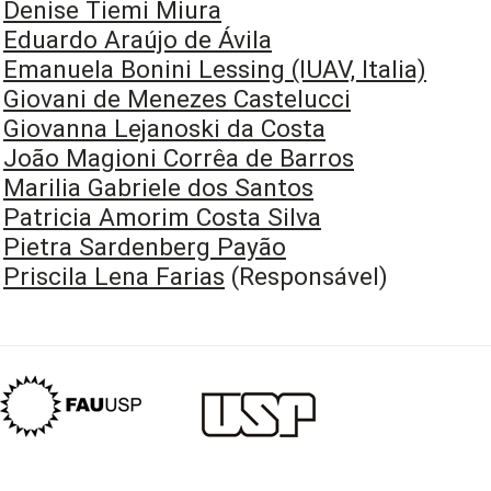
Denise Tiemi Miura
Eduardo Araújo de Ávila
Emanuela Bonini Lessing (IUAV, Italia)
Giovani de Menezes Castelucci
Giovanna Lejanoski da Costa
João Magioni Corrêa de Barros
Marilia Gabriele dos Santos
Patricia Amorim Costa Silva
Pietra Sardenberg Payão
Priscila Lena Farias
(Responsável)