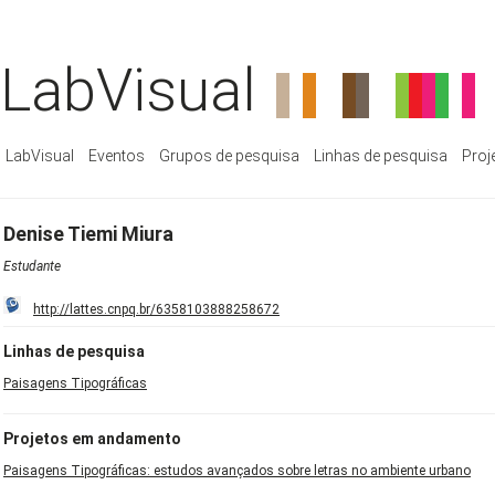
LabVisual
LabVisual
Eventos
Grupos de pesquisa
Linhas de pesquisa
Proj
Denise Tiemi Miura
Estudante
http://lattes.cnpq.br/6358103888258672
Linhas de pesquisa
Paisagens Tipográficas
Projetos em andamento
Paisagens Tipográficas: estudos avançados sobre letras no ambiente urbano