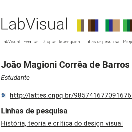
LabVisual
LabVisual
Eventos
Grupos de pesquisa
Linhas de pesquisa
Proj
João Magioni Corrêa de Barros
Estudante
http://lattes.cnpq.br/985741677091676
Linhas de pesquisa
História, teoria e crítica do design visual