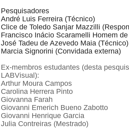
Pesquisadores
André Luis Ferreira (Técnico)
Clice de Toledo Sanjar Mazzilli (Respo
Francisco Inácio Scaramelli Homem d
José Tadeu de Azevedo Maia (Técnico)
Marcia Signorini (Convidada externa)
Ex-membros estudantes (desta pesqui
LABVisual):
Arthur Moura Campos
Carolina Herrera Pinto
Giovanna Farah
Giovanni Emerich Bueno Zabotto
Giovanni Henrique Garcia
Julia Contreiras (Mestrado)