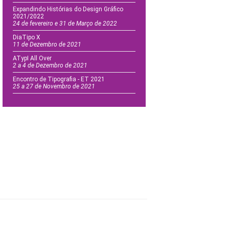
Expandindo Histórias do Design Gráfico
2021/2022
24 de fevereiro e 31 de Março de 2022
DiaTipo X
11 de Dezembro de 2021
ATypI All Over
2 a 4 de Dezembro de 2021
Encontro de Tipografia - ET 2021
25 a 27 de Novembro de 2021