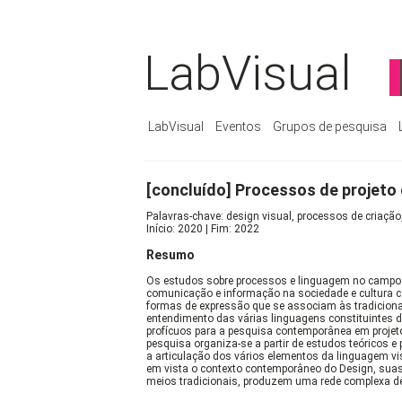
LabVisual
LabVisual
Eventos
Grupos de pesquisa
[concluído] Processos de projeto 
Palavras-chave: design visual, processos de criaçã
Início: 2020 | Fim: 2022
Resumo
Os estudos sobre processos e linguagem no campo d
comunicação e informação na sociedade e cultura 
formas de expressão que se associam às tradiciona
entendimento das várias linguagens constituintes do
profícuos para a pesquisa contemporânea em projeto
pesquisa organiza-se a partir de estudos teóricos
a articulação dos vários elementos da linguagem vi
em vista o contexto contemporâneo do Design, sua
meios tradicionais, produzem uma rede complexa 