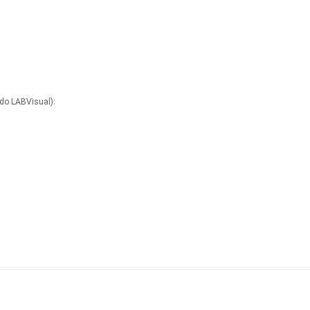
do LABVisual):