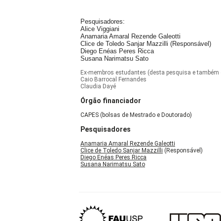
Pesquisadores:
Alice Viggiani
Anamaria Amaral Rezende Galeotti
Clice de Toledo Sanjar Mazzilli (Responsável)
Diego Enéas Peres Ricca
Susana Narimatsu Sato
Ex-membros estudantes (desta pesquisa e também 
Caio Barrocal Fernandes
Claudia Dayé
Órgão financiador
CAPES (bolsas de Mestrado e Doutorado)
Pesquisadores
Anamaria Amaral Rezende Galeotti
Clice de Toledo Sanjar Mazzilli
(Responsável)
Diego Enéas Peres Ricca
Susana Narimatsu Sato