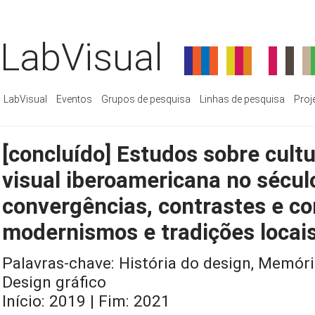
LabVisual
LabVisual
Eventos
Grupos de pesquisa
Linhas de pesquisa
Proj
[concluído] Estudos sobre cult
visual iberoamericana no sécul
convergências, contrastes e con
modernismos e tradições locai
Palavras-chave: História do design, Memória
Design gráfico
Início: 2019 | Fim: 2021