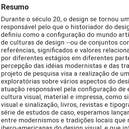
Resumo
Durante o século 20, o design se tornou 
responsável pelo que o historiador do desi
definiu como a configuração do mundo arti
de culturas de design --ou de conjuntos c
referências, significados e valores relacio
por diferentes estágios em diferentes par
percepção das idéias modernistas e das tra
projeto de pesquisa visa a realização de um
exploratórias sobre vários aspectos do des
atuação responsável pela configuração de 
cultura visual, material e impressa, como 
visual e sinalização, livros, revistas e tipo
série de estudos de caso, esperamos lançar
entre modernismos e tradições locais que
ibero-americanas do design visual, e que i