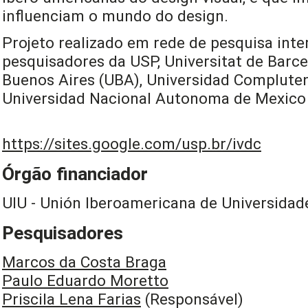
influenciam o mundo do design.
Projeto realizado em rede de pesquisa inte
pesquisadores da USP, Universitat de Barce
Buenos Aires (UBA), Universidad Complute
Universidad Nacional Autonoma de Mexic
https://sites.google.com/usp.br/ivdc
Órgão financiador
UIU - Unión Iberoamericana de Universidad
Pesquisadores
Marcos da Costa Braga
Paulo Eduardo Moretto
Priscila Lena Farias
(Responsável)