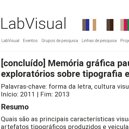
LabVisual
LabVisual
Eventos
Grupos de pesquisa
Linhas de pesquisa
Proj
[concluído] Memória gráfica pa
exploratórios sobre tipografia 
Palavras-chave: forma da letra, cultura visu
Início: 2011 | Fim: 2013
Resumo
Quais são as principais características vis
artefatos tipográficos produzidos e veicul