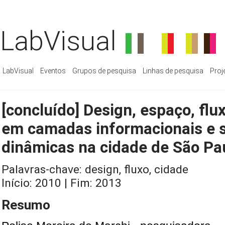
LabVisual
LabVisual
Eventos
Grupos de pesquisa
Linhas de pesquisa
Proj
[concluído] Design, espaço, flu
em camadas informacionais e s
dinâmicas na cidade de São Pa
Palavras-chave: design, fluxo, cidade
Início: 2010 | Fim: 2013
Resumo