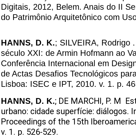
Digitais, 2012, Belem. Anais do II 
do Patrimônio Arquitetônico com Uso 
HANNS, D. K.
; SILVEIRA, Rodrigo .
século XXI: de Armin Hofmann ao Vari
Conferência Internacional em Design 
de Actas Desafios Tecnológicos par
Lisboa: ISEC e IPT, 2010. v. 1. p. 4
HANNS, D. K.
;
DE MARCHI, P. M
Est
urbano: cidade superfície: diálogos. 
Proceedings of the 15th Iberoamerica
v. 1. p. 526-529.