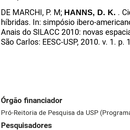
DE MARCHI, P. M
;
HANNS, D. K.
. C
híbridas. In: simpósio ibero-american
Anais do SILACC 2010: novas espacial
São Carlos: EESC-USP, 2010. v. 1. p. 1
Órgão financiador
Pró-Reitoria de Pesquisa da USP (Program
Pesquisadores