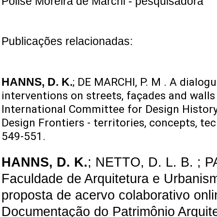
Polise Moreira de Marchi - pesquisadora
Publicações relacionadas:
HANNS, D. K.
; DE MARCHI, P. M . A dialogu
interventions on streets, façades and walls 
International Committee for Design History
Design Frontiers - territories, concepts, tec
549-551.
HANNS, D. K.
; NETTO, D. L. B. ; P
Faculdade de Arquitetura e Urbanis
proposta de acervo colaborativo onli
Documentação do Patrimônio Arquit