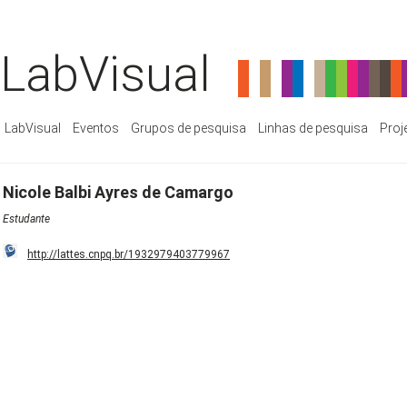
LabVisual
LabVisual
Eventos
Grupos de pesquisa
Linhas de pesquisa
Proj
Nicole Balbi Ayres de Camargo
Estudante
http://lattes.cnpq.br/1932979403779967