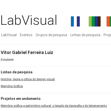
LabVisual
LabVisual
Eventos
Grupos de pesquisa
Linhas de pesquisa
Proj
Vitor Gabriel Ferreira Luiz
Estudante
Linhas de pesquisa
História, teoria e crítica do design visual
Memória Gráfica
Projetos em andamento
Memória gráfica e patrimônio cultural: o legado da tipografia e do letreiramento