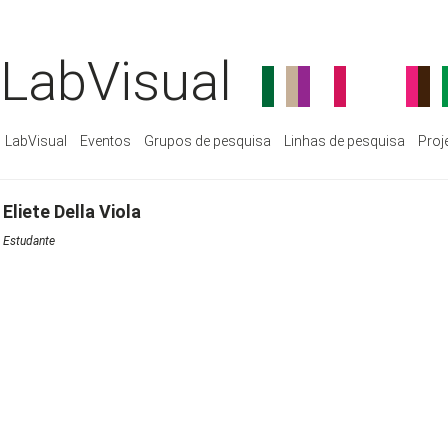
LabVisual
LabVisual
Eventos
Grupos de pesquisa
Linhas de pesquisa
Proj
Eliete Della Viola
Estudante