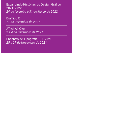
Expandindo Histórias do Design Gráfico
2021/2022
24 de fevereiro e 31 de Março de 2022
DiaTipo X
11 de Dezembro de 2021
ATypI All Over
2 a 4 de Dezembro de 2021
Encontro de Tipografia - ET 2021
25 a 27 de Novembro de 2021