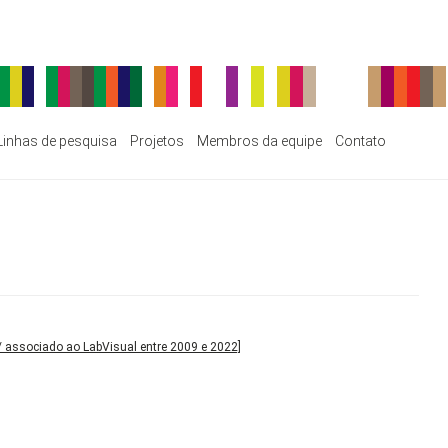
Linhas de pesquisa
Projetos
Membros da equipe
Contato
 / associado ao LabVisual entre 2009 e 2022]