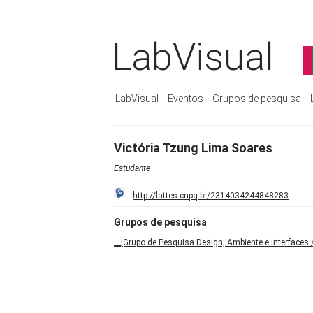
LabVisual
LabVisual
Eventos
Grupos de pesquisa
Victória Tzung Lima Soares
Estudante
http://lattes.cnpq.br/2314034244848283
Grupos de pesquisa
__[Grupo de Pesquisa Design, Ambiente e Interfaces