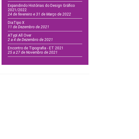
Expandindo Histórias do Design Gráfico
2021/2022
24 de fevereiro e 31 de Março de 2022
DiaTipo X
11 de Dezembro de 2021
ATypI All Over
2 a 4 de Dezembro de 2021
Encontro de Tipografia - ET 2021
25 a 27 de Novembro de 2021