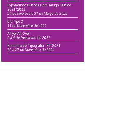
Expandindo Histórias do Design Gráfico
2021/2022
24 de fevereiro e 31 de Março de 2022
DiaTipo X
11 de Dezembro de 2021
ATypI All Over
2 a 4 de Dezembro de 2021
Encontro de Tipografia - ET 2021
25 a 27 de Novembro de 2021