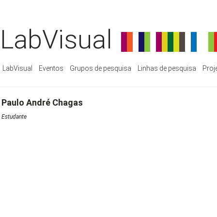
LabVisual
LabVisual
Eventos
Grupos de pesquisa
Linhas de pesquisa
Proj
Paulo André Chagas
Estudante