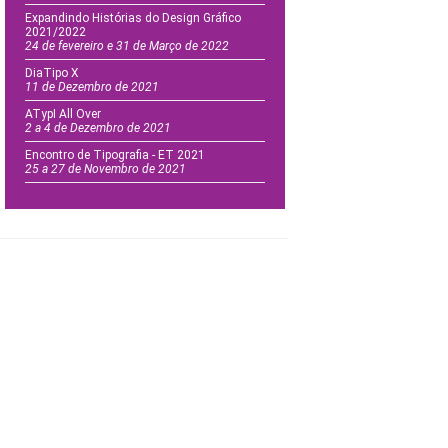
Expandindo Histórias do Design Gráfico
2021/2022
24 de fevereiro e 31 de Março de 2022
DiaTipo X
11 de Dezembro de 2021
ATypI All Over
2 a 4 de Dezembro de 2021
Encontro de Tipografia - ET 2021
25 a 27 de Novembro de 2021