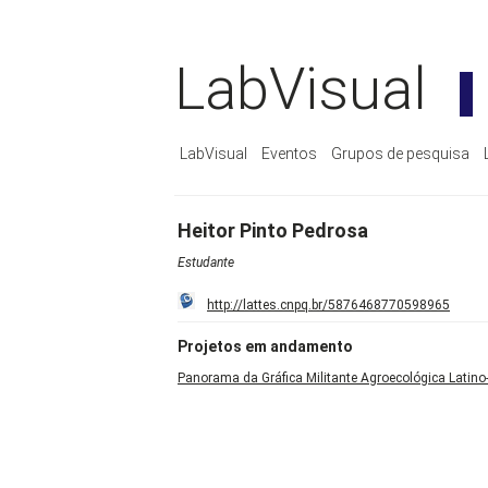
LabVisual
LabVisual
Eventos
Grupos de pesquisa
Heitor Pinto Pedrosa
Estudante
http://lattes.cnpq.br/5876468770598965
Projetos em andamento
Panorama da Gráfica Militante Agroecológica Latin