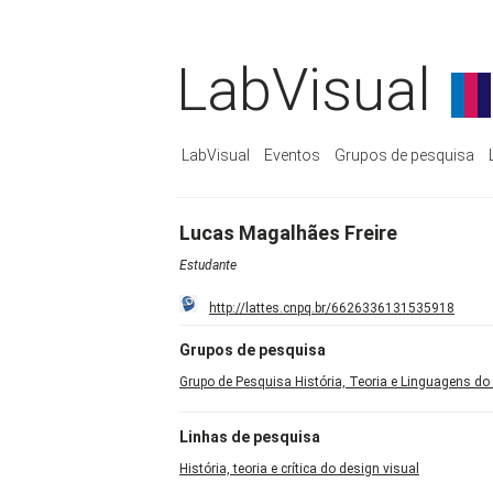
LabVisual
LabVisual
Eventos
Grupos de pesquisa
Lucas Magalhães Freire
Estudante
http://lattes.cnpq.br/6626336131535918
Grupos de pesquisa
Grupo de Pesquisa História, Teoria e Linguagens do
Linhas de pesquisa
História, teoria e crítica do design visual