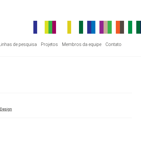
Linhas de pesquisa
Projetos
Membros da equipe
Contato
 Design