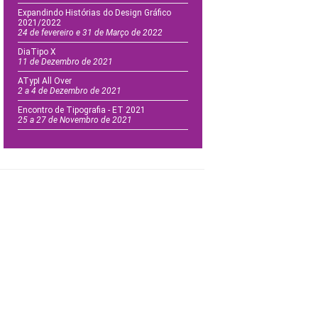
Expandindo Histórias do Design Gráfico
2021/2022
24 de fevereiro e 31 de Março de 2022
DiaTipo X
11 de Dezembro de 2021
ATypI All Over
2 a 4 de Dezembro de 2021
Encontro de Tipografia - ET 2021
25 a 27 de Novembro de 2021