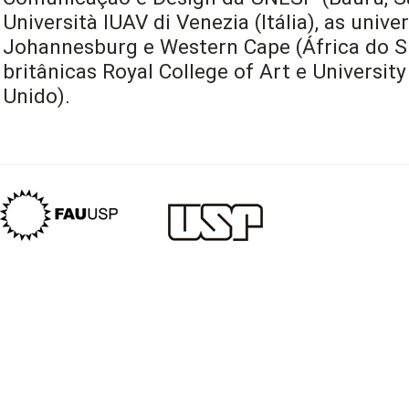
Università IUAV di Venezia (Itália), as univ
Johannesburg e Western Cape (África do Sul
britânicas Royal College of Art e University
Unido).