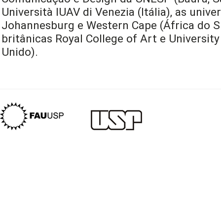
Università IUAV di Venezia (Itália), as univ
Johannesburg e Western Cape (África do Sul
britânicas Royal College of Art e University
Unido).