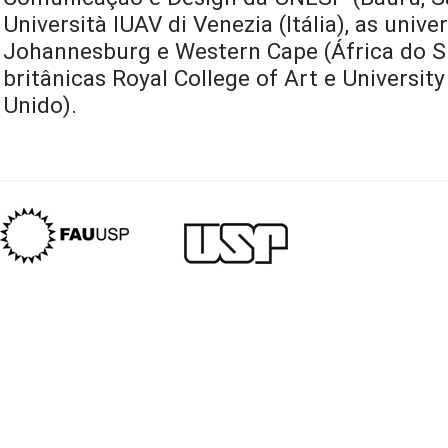
Università IUAV di Venezia (Itália), as univ
Johannesburg e Western Cape (África do Sul
britânicas Royal College of Art e University
Unido).