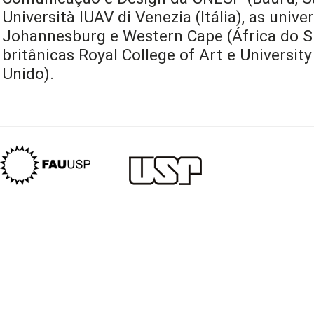
Università IUAV di Venezia (Itália), as univ
Johannesburg e Western Cape (África do Sul
britânicas Royal College of Art e University
Unido).