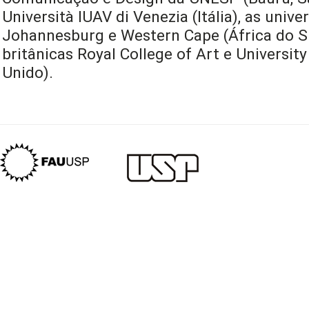
Università IUAV di Venezia (Itália), as univ
Johannesburg e Western Cape (África do Sul
britânicas Royal College of Art e University
Unido).