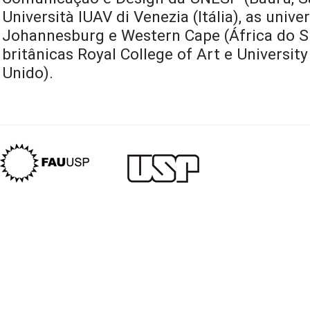
Università IUAV di Venezia (Itália), as univ
Johannesburg e Western Cape (África do Sul
britânicas Royal College of Art e University
Unido).