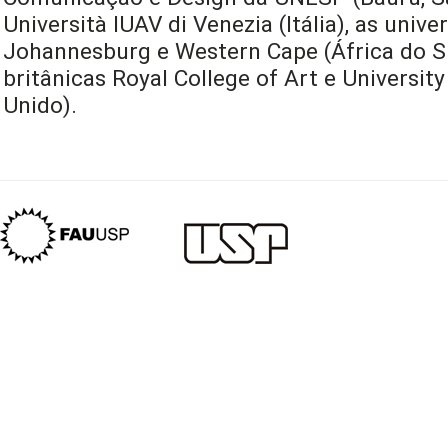
Università IUAV di Venezia (Itália), as univ
Johannesburg e Western Cape (África do Sul
britânicas Royal College of Art e University
Unido).